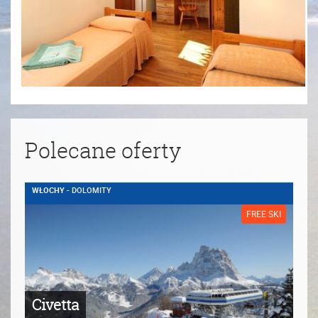
Polecane oferty
WŁOCHY
- DOLOMITY
FREE SKI
Civetta