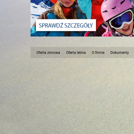
Oferta zimowa
Oferta letnia
O firmie
Dokumenty