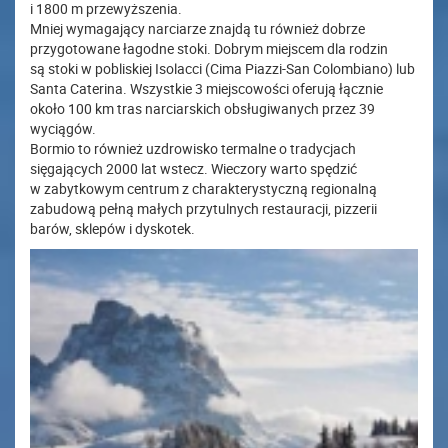
i 1800 m przewyższenia.
Mniej wymagający narciarze znajdą tu również dobrze
przygotowane łagodne stoki. Dobrym miejscem dla rodzin
są stoki w pobliskiej Isolacci (Cima Piazzi-San Colombiano) lub
Santa Caterina. Wszystkie 3 miejscowości oferują łącznie
około 100 km tras narciarskich obsługiwanych przez 39
wyciągów.
Bormio to również uzdrowisko termalne o tradycjach
sięgających 2000 lat wstecz. Wieczory warto spędzić
w zabytkowym centrum z charakterystyczną regionalną
zabudową pełną małych przytulnych restauracji, pizzerii
barów, sklepów i dyskotek.