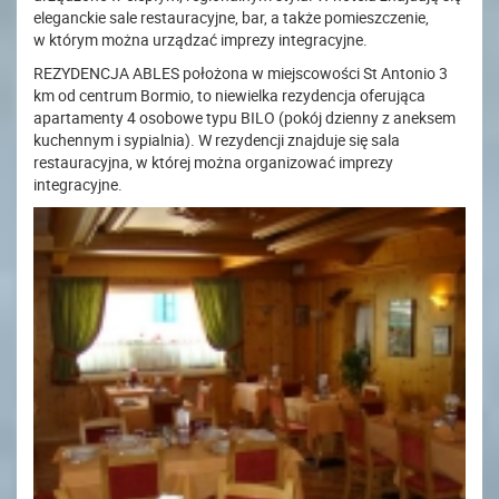
eleganckie sale restauracyjne, bar, a także pomieszczenie,
w którym można urządzać imprezy integracyjne.
REZYDENCJA ABLES położona w miejscowości St Antonio 3
km od centrum Bormio, to niewielka rezydencja oferująca
apartamenty 4 osobowe typu BILO (pokój dzienny z aneksem
kuchennym i sypialnia). W rezydencji znajduje się sala
restauracyjna, w której można organizować imprezy
integracyjne.