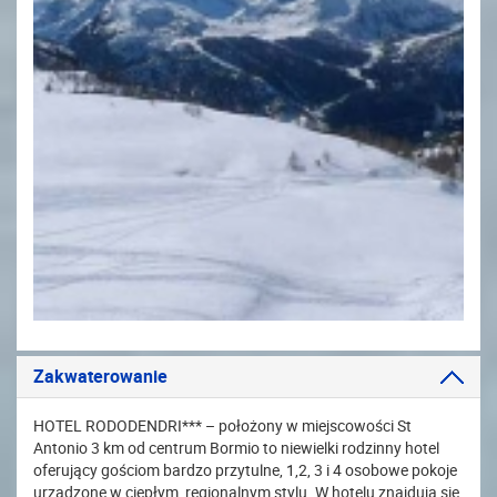
Zakwaterowanie
HOTEL RODODENDRI*** – położony w miejscowości St
Antonio 3 km od centrum Bormio to niewielki rodzinny hotel
oferujący gościom bardzo przytulne, 1,2, 3 i 4 osobowe pokoje
urządzone w ciepłym, regionalnym stylu. W hotelu znajdują się