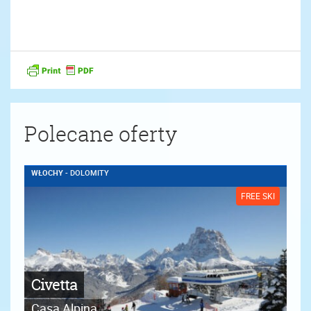
Polecane oferty
WŁOCHY
- DOLOMITY
FREE SKI
Civetta
Casa Alpina