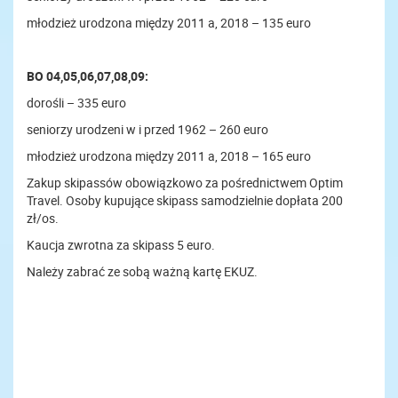
młodzież urodzona między 2011 a, 2018 – 135 euro
BO 04,05,06,07,08,09:
dorośli – 335 euro
seniorzy urodzeni w i przed 1962 – 260 euro
młodzież urodzona między 2011 a, 2018 – 165 euro
Zakup skipassów obowiązkowo za pośrednictwem Optim
Travel. Osoby kupujące skipass samodzielnie dopłata 200
zł/os.
Kaucja zwrotna za skipass 5 euro.
Należy zabrać ze sobą ważną kartę EKUZ.