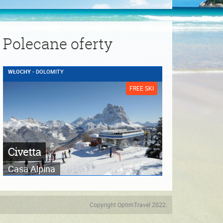
Polecane oferty
WŁOCHY
- DOLOMITY
FREE SKI
Civetta
Casa Alpina
Copyright OptimTravel 2022.