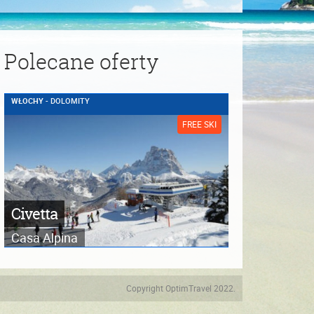
Polecane oferty
WŁOCHY
- DOLOMITY
FREE SKI
Civetta
Casa Alpina
Copyright OptimTravel 2022.