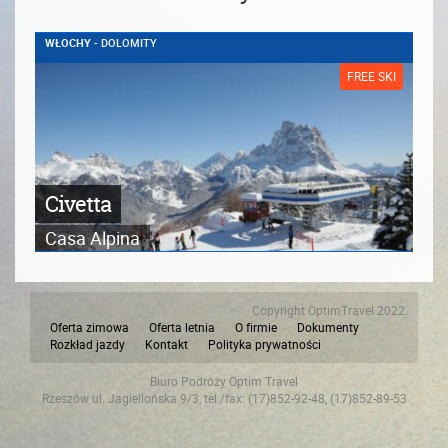
WŁOCHY
- DOLOMITY
FREE SKI
Civetta
Casa Alpina
Copyright OptimTravel 2022.
Oferta zimowa
Oferta letnia
O firmie
Dokumenty
Rozkład jazdy
Kontakt
Polityka prywatności
Biuro Podróży Optim Travel
Rzeszów ul. Jagiellońska 9/3, tel./fax: (17)852-92-48, (17)852-89-53