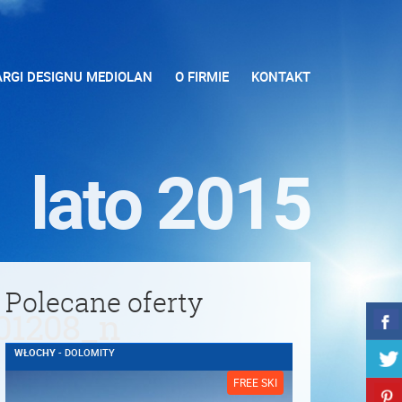
ARGI DESIGNU MEDIOLAN
O FIRMIE
KONTAKT
lato 2015
Polecane oferty
01208_n
WŁOCHY
- DOLOMITY
FREE SKI