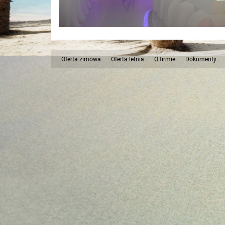
Oferta zimowa
Oferta letnia
O firmie
Dokumenty