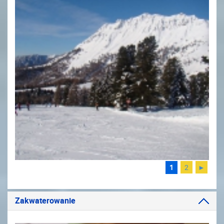
1
2
►
Zakwaterowanie