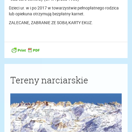
Dzieci ur. w i po 2017 w towarzystwie pełnopłatnego rodzica
lub opiekuna otrzymują bezpłatny karnet.
ZALECANE, ZABRANIE ZE SOBĄ KARTY EKUZ.
Tereny narciarskie