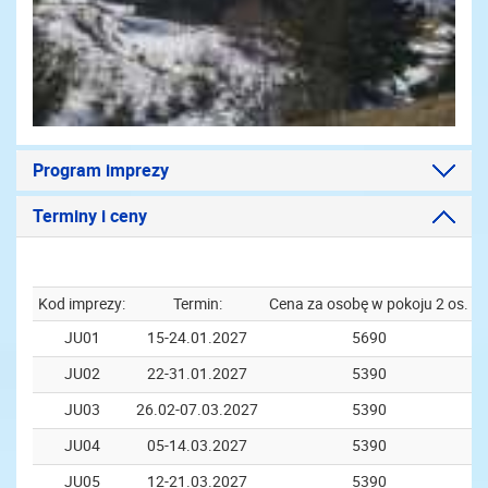
Program imprezy
Terminy i ceny
Kod imprezy:
Termin:
Cena za osobę w pokoju 2 os.
JU01
15-24.01.2027
5690
JU02
22-31.01.2027
5390
JU03
26.02-07.03.2027
5390
JU04
05-14.03.2027
5390
JU05
12-21.03.2027
5390