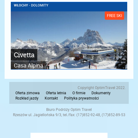
WŁOCHY
- DOLOMITY
FREE SKI
Civetta
Casa Alpina
Copyright OptimTravel 2022.
Oferta zimowa
Oferta letnia
O firmie
Dokumenty
Rozkład jazdy
Kontakt
Polityka prywatności
Biuro Podróży Optim Travel
Rzeszów ul. Jagiellońska 9/3, tel./fax: (17)852-92-48, (17)852-89-53