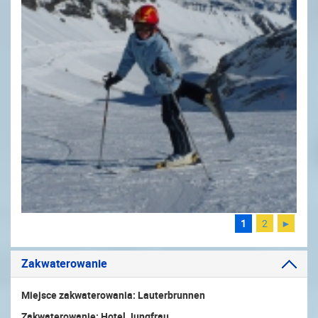
1
2
►
Zakwaterowanie
Miejsce zakwaterowania: Lauterbrunnen
Zakwaterowanie: Hotel Jungfrau