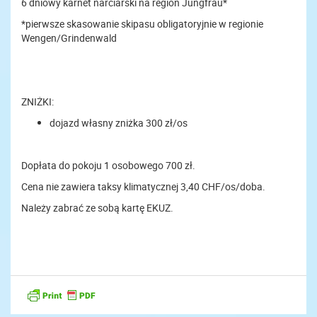
6 dniowy karnet narciarski na region Jungfrau*
*pierwsze skasowanie skipasu obligatoryjnie w regionie
Wengen/Grindenwald
ZNIŻKI:
dojazd własny zniżka 300 zł/os
Dopłata do pokoju 1 osobowego 700 zł.
Cena nie zawiera taksy klimatycznej 3,40 CHF/os/doba.
Należy zabrać ze sobą kartę EKUZ.