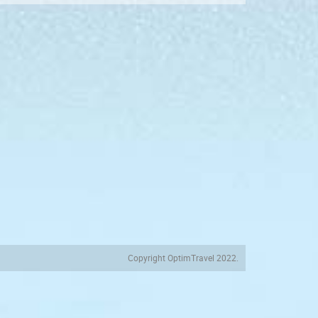
Copyright OptimTravel 2022.