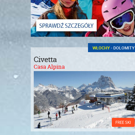
WŁOCHY
- DOLOMITY
Civetta
Casa Alpina
FREE SKI