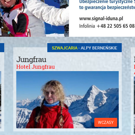
SZWAJCARIA
- ALPY BERNEŃSKIE
Jungfrau
Hotel Jungfrau
WCZASY